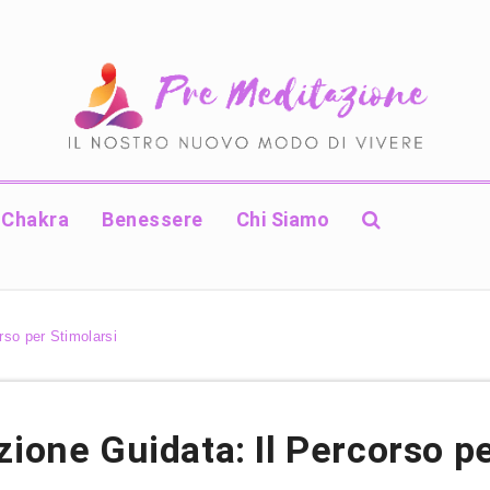
Chakra
Benessere
Chi Siamo
rso per Stimolarsi
zione Guidata: Il Percorso pe