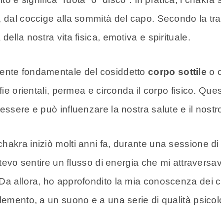
, dal coccige alla sommità del capo. Secondo la tra
ella nostra vita fisica, emotiva e spirituale.
nente fondamentale del cosiddetto
corpo sottile
o c
fie orientali, permea e circonda il corpo fisico. Que
essere e può influenzare la nostra salute e il nost
akra iniziò molti anni fa, durante una sessione di 
potevo sentire un flusso di energia che mi attravers
 Da allora, ho approfondito la mia conoscenza dei
lemento, a un suono e a una serie di qualità psicolo