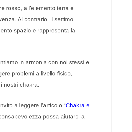
e rosso, all’elemento terra e
nza. Al contrario, il settimo
emento spazio e rappresenta la
entiamo in armonia con noi stessi e
e problemi a livello fisico,
i nostri chakra.
ito a leggere l’articolo “
Chakra e
a consapevolezza possa aiutarci a