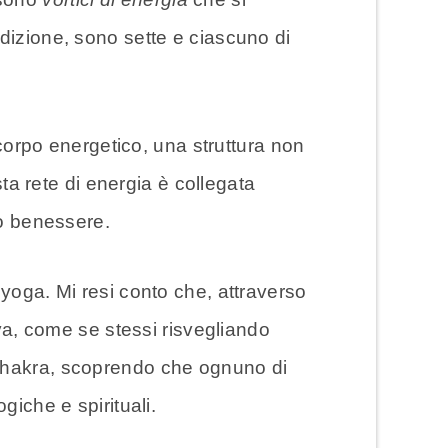
dizione, sono sette e ciascuno di
orpo energetico, una struttura non
sta rete di energia è collegata
ro benessere.
yoga. Mi resi conto che, attraverso
ava, come se stessi risvegliando
 chakra, scoprendo che ognuno di
giche e spirituali.