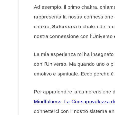
Ad esempio, il primo chakra, chiam
rappresenta la nostra connessione co
chakra,
Sahasrara
o chakra della c
nostra connessione con l’Universo e
La mia esperienza mi ha insegnato c
con l’Universo. Ma quando uno o più
emotivo e spirituale. Ecco perché è
Per approfondire la comprensione dei
Mindfulness: La Consapevolezza de
connetterci con il nostro sistema ene