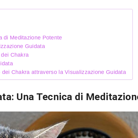
a di Meditazione Potente
lizzazione Guidata
e dei Chakra
uidata
o dei Chakra attraverso la Visualizzazione Guidata
ata: Una Tecnica di Meditazio