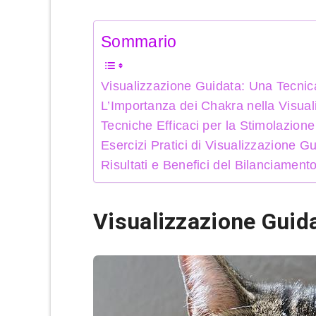
Sommario
Visualizzazione Guidata: Una Tecnic
L’Importanza dei Chakra nella Visua
Tecniche Efficaci per la Stimolazion
Esercizi Pratici di Visualizzazione G
Risultati e Benefici del Bilanciament
Visualizzazione Guid