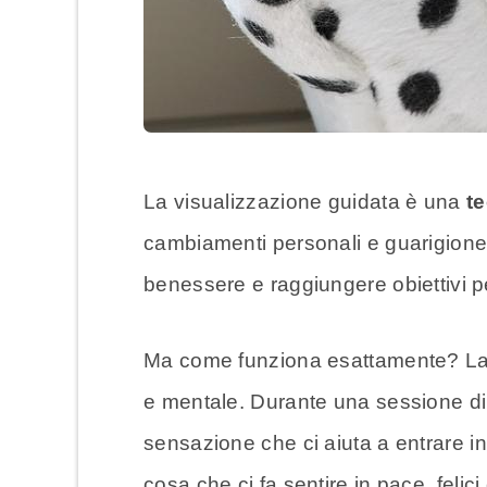
La visualizzazione guidata è una
t
cambiamenti personali e guarigione. 
benessere e raggiungere obiettivi p
Ma come funziona esattamente? La vi
e mentale. Durante una sessione di
sensazione che ci aiuta a entrare i
cosa che ci fa sentire in pace, felici 