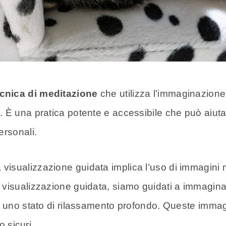
ecnica di meditazione
che utilizza l’immaginazion
È una pratica potente e accessibile che può aiutare 
ersonali.
sualizzazione guidata implica l’uso di immagini men
 visualizzazione guidata, siamo guidati a immagi
n uno stato di rilassamento profondo. Queste immag
o sicuri.