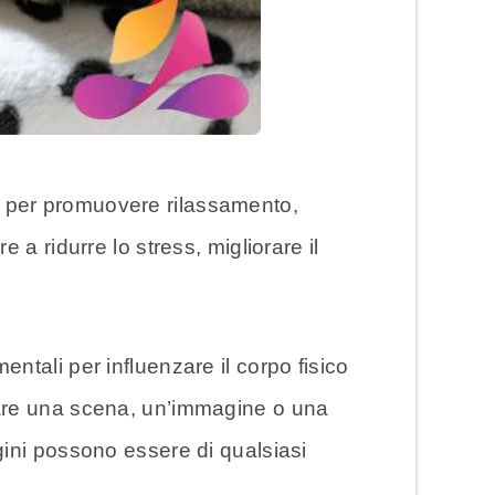
e per promuovere rilassamento,
a ridurre lo stress, migliorare il
tali per influenzare il corpo fisico
nare una scena, un’immagine o una
ini possono essere di qualsiasi