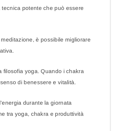
na tecnica potente che può essere
a meditazione, è possibile migliorare
ativa.
la filosofia yoga. Quando i chakra
 senso di benessere e vitalità.
’energia durante la giornata
me tra yoga, chakra e produttività