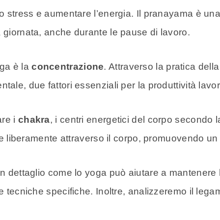
 lo stress e aumentare l’energia. Il pranayama è u
a giornata, anche durante le pause di lavoro.
oga è la
concentrazione
. Attraverso la pratica dell
ale, due fattori essenziali per la produttività lavor
are i
chakra
, i centri energetici del corpo secondo 
uire liberamente attraverso il corpo, promuovendo un
 in dettaglio come lo yoga può aiutare a mantenere l
e tecniche specifiche. Inoltre, analizzeremo il lega