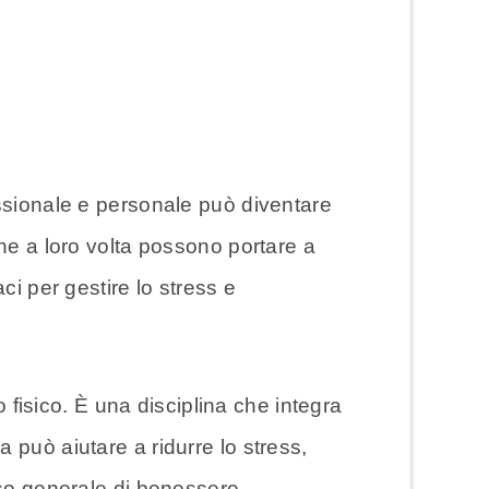
essionale e personale può diventare
he a loro volta possono portare a
ci per gestire lo stress e
o fisico. È una disciplina che integra
 può aiutare a ridurre lo stress,
nso generale di benessere.