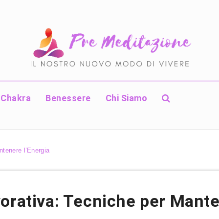
Chakra
Benessere
Chi Siamo
ntenere l’Energia
orativa: Tecniche per Mante