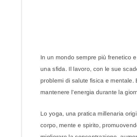
In un mondo sempre più frenetico e 
una sfida. Il lavoro, con le sue sca
problemi di salute fisica e mentale.
mantenere l’energia durante la giorn
Lo yoga, una pratica millenaria origi
corpo, mente e spirito, promuovendo
migliorare la concentrazione, aumen