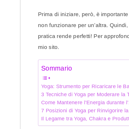
Prima di iniziare, però, è importan
non funzionare per un’altra. Quindi, 
pratica rende perfetti! Per approfondi
mio sito.
Sommario
Yoga: Strumento per Ricaricare le Ba
3 Tecniche di Yoga per Moderare la 
Come Mantenere l’Energia durante l’
7 Posizioni di Yoga per Rinvigorire l
Il Legame tra Yoga, Chakra e Produtt