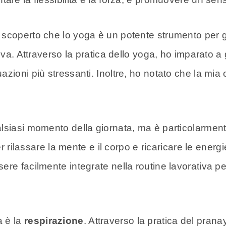
 scoperto che lo yoga è un potente strumento per g
iva. Attraverso la pratica dello yoga, ho imparato a 
zioni più stressanti. Inoltre, ho notato che la mia 
lsiasi momento della giornata, ma è particolarment
er rilassare la mente e il corpo e ricaricare le energ
re facilmente integrate nella routine lavorativa per
a è la
respirazione
. Attraverso la pratica del prana