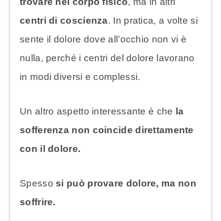
trovare nel corpo fisico
, ma in altri
centri di coscienza
. In pratica, a volte si
sente il dolore dove all’occhio non vi è
nulla, perché i centri del dolore lavorano
in modi diversi e complessi.
Un altro aspetto interessante è che
la
sofferenza non coincide direttamente
con il dolore.
Spesso
si può provare dolore, ma non
soffrire.