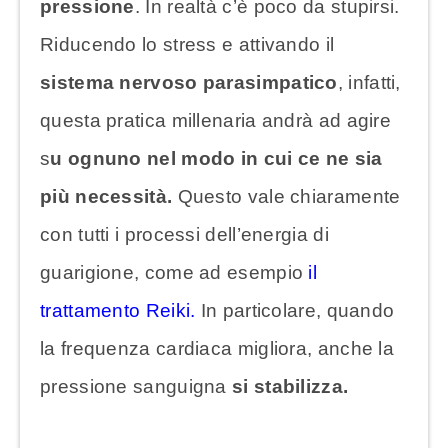
pressione
. In realtà c’è poco da stupirsi.
Riducendo lo stress e attivando il
sistema nervoso parasimpatico
, infatti,
questa pratica millenaria andrà ad agire
s
u ognuno nel modo in cui ce ne sia
più necessità.
Questo vale chiaramente
con tutti i processi dell’energia di
guarigione, come ad esempio
il
trattamento Reiki.
In particolare, quando
la frequenza cardiaca migliora, anche la
pressione sanguigna
si stabilizza.